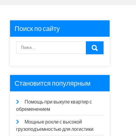
Поиск по сайту
Становится популярным
Помощь при выкупе квартир с
обременением
Мощные рохли с высокой
грузоподъемностью для логистики