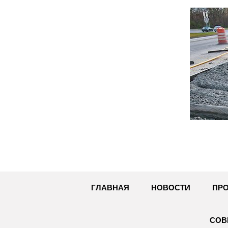
Перейти
к
содержимому
ГЛАВНАЯ
НОВОСТИ
ПРО
СОВ