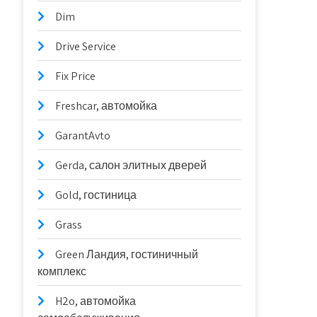
Dim
Drive Service
Fix Price
Freshcar, автомойка
GarantAvto
Gerda, салон элитных дверей
Gold, гостиница
Grass
Green Ландия, гостиничный
комплекс
H2o, автомойка