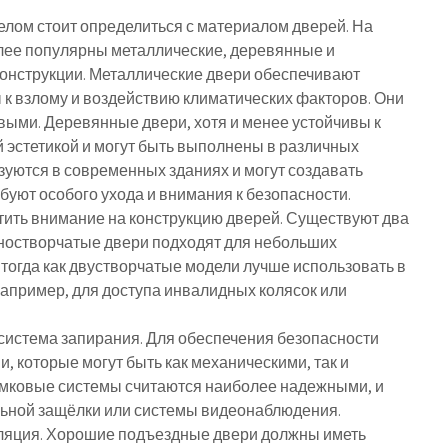
лом стоит определиться с материалом дверей. На
лее популярны металлические, деревянные и
онструкции. Металлические двери обеспечивают
 к взлому и воздействию климатических факторов. Они
евыми. Деревянные двери, хотя и менее устойчивы к
 эстетикой и могут быть выполнены в различных
зуются в современных зданиях и могут создавать
уют особого ухода и внимания к безопасности.
тить внимание на конструкцию дверей. Существуют два
дностворчатые двери подходят для небольших
 тогда как двустворчатые модели лучше использовать в
например, для доступа инвалидных колясок или
система запирания. Для обеспечения безопасности
, которые могут быть как механическими, так и
амковые системы считаются наиболее надежными, и
льной защёлки или системы видеонаблюдения.
оляция. Хорошие подъездные двери должны иметь