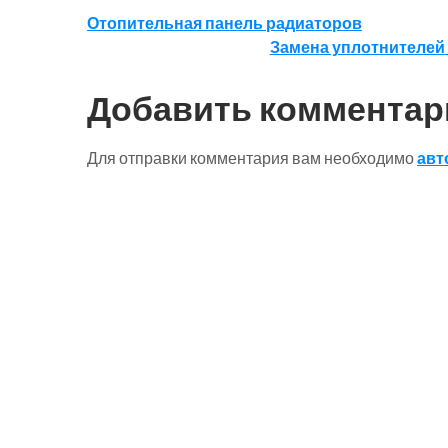
Навигация
Отопительная панель радиаторов
Замена уплотнителей 
по
записям
Добавить комментар
Для отправки комментария вам необходимо
авт