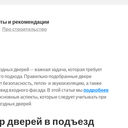
еты и рекомендации
Про строительство
дных дверей — важная задача, которая требует
го подхода. Правильно подобранные двери
 безопасность, тепло- и звукоизоляцию, а также
 вид входного фасада. В этой статье мы
подробнее
сновные аспекты, которые следует учитывать при
ездных дверей.
 дверей в подъезд