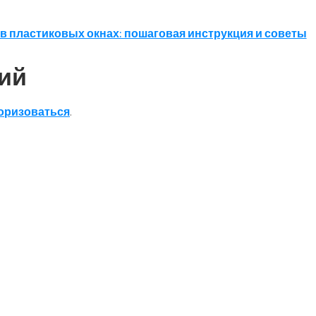
в пластиковых окнах: пошаговая инструкция и советы
ий
оризоваться
.