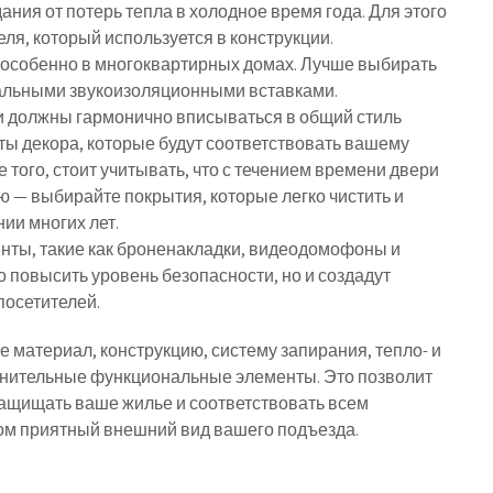
ния от потерь тепла в холодное время года. Для этого
ля, который используется в конструкции.
 особенно в многоквартирных домах. Лучше выбирать
альными звукоизоляционными вставками.
и должны гармонично вписываться в общий стиль
нты декора, которые будут соответствовать вашему
того, стоит учитывать, что с течением времени двери
 — выбирайте покрытия, которые легко чистить и
ии многих лет.
нты, такие как броненакладки, видеодомофоны и
о повысить уровень безопасности, но и создадут
посетителей.
 материал, конструкцию, систему запирания, тепло- и
лнительные функциональные элементы. Это позволит
защищать ваше жилье и соответствовать всем
ом приятный внешний вид вашего подъезда.