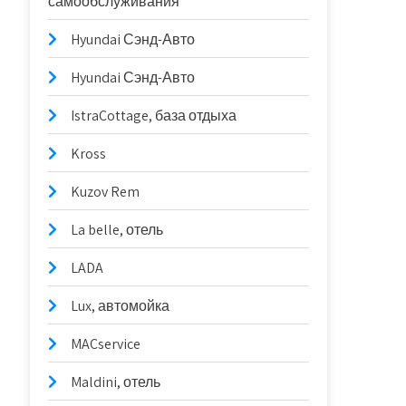
самообслуживания
Hyundai Сэнд-Авто
Hyundai Сэнд-Авто
IstraCottage, база отдыха
Kross
Kuzov Rem
La belle, отель
LADA
Lux, автомойка
MACservice
Maldini, отель