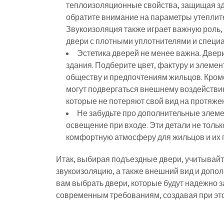
теплоизоляционные свойства, защищая зда
обратите внимание на параметры утеплите
Звукоизоляция также играет важную роль,
двери с плотными уплотнителями и специ
Эстетика дверей не менее важна. Двер
здания. Подберите цвет, фактуру и элеме
обществу и предпочтениям жильцов. Кроме 
могут подвергаться внешнему воздействию
которые не потеряют свой вид на протяжен
Не забудьте про дополнительные элеме
освещение при входе. Эти детали не тольк
комфортную атмосферу для жильцов и их 
Итак, выбирая подъездные двери, учитывайте
звукоизоляцию, а также внешний вид и допо
вам выбрать двери, которые будут надежно 
современным требованиям, создавая при эт