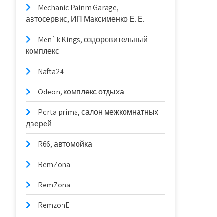
Mechanic Painm Garage,
автосервис, ИП Максименко Е. Е.
Men`k Kings, оздоровительный
комплекс
Nafta24
Odeon, комплекс отдыха
Porta prima, салон межкомнатных
дверей
R66, автомойка
RemZona
RemZona
RemzonE