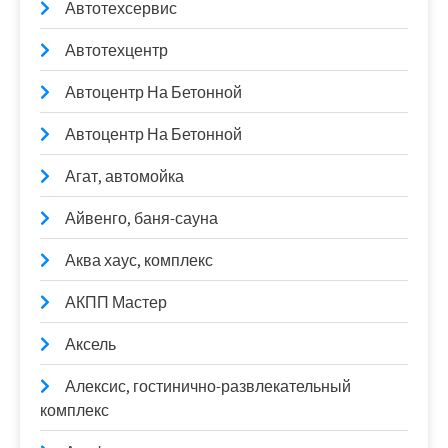
Автотехсервис
Автотехцентр
Автоцентр На Бетонной
Автоцентр На Бетонной
Агат, автомойка
Айвенго, баня-сауна
Аква хаус, комплекс
АКПП Мастер
Аксель
Алексис, гостинично-развлекательный
комплекс