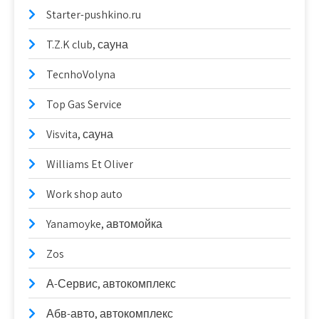
Starter-pushkino.ru
T.Z.K club, сауна
TecnhoVolyna
Top Gas Service
Visvita, сауна
Williams Et Oliver
Work shop auto
Yanamoyke, автомойка
Zos
А-Сервис, автокомплекс
Абв-авто, автокомплекс