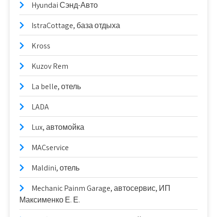
Hyundai Сэнд-Авто
IstraCottage, база отдыха
Kross
Kuzov Rem
La belle, отель
LADA
Lux, автомойка
MACservice
Maldini, отель
Mechanic Painm Garage, автосервис, ИП
Максименко Е. Е.