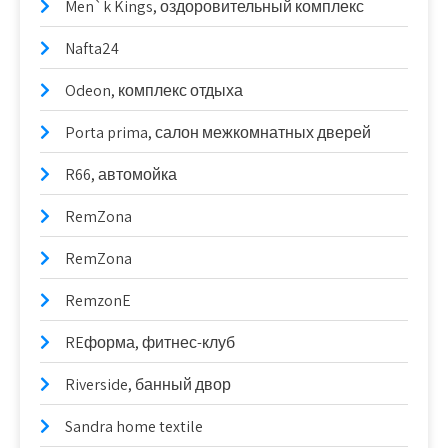
Men`k Kings, оздоровительный комплекс
Nafta24
Odeon, комплекс отдыха
Porta prima, салон межкомнатных дверей
R66, автомойка
RemZona
RemZona
RemzonE
REформа, фитнес-клуб
Riverside, банный двор
Sandra home textile