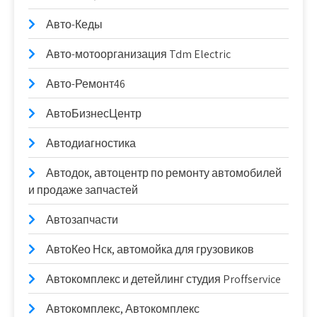
Авто-Кеды
Авто-мотоорганизация Tdm Electric
Авто-Ремонт46
АвтоБизнесЦентр
Автодиагностика
Автодок, автоцентр по ремонту автомобилей
и продаже запчастей
Автозапчасти
АвтоКео Нск, автомойка для грузовиков
Автокомплекс и детейлинг студия Proffservice
Автокомплекс, Автокомплекс