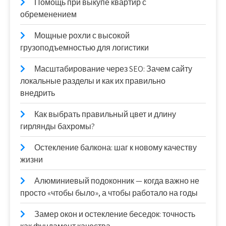
Помощь при выкупе квартир с
обременением
Мощные рохли с высокой
грузоподъемностью для логистики
Масштабирование через SEO: Зачем сайту
локальные разделы и как их правильно
внедрить
Как выбрать правильный цвет и длину
гирлянды бахромы?
Остекление балкона: шаг к новому качеству
жизни
Алюминиевый подоконник — когда важно не
просто «чтобы было», а чтобы работало на годы
Замер окон и остекление беседок: точность