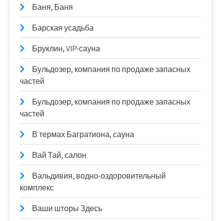
Баня, Баня
Барская усадьба
Бруклин, VIP-сауна
Бульдозер, компания по продаже запасных
частей
Бульдозер, компания по продаже запасных
частей
В термах Багратиона, сауна
Вай Тай, салон
Вальдивия, водно-оздоровительный
комплекс
Ваши шторы Здесь