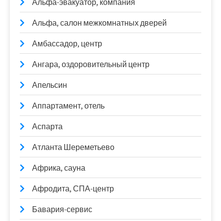
Альфа-эвакуатор, компания
Альфа, салон межкомнатных дверей
Амбассадор, центр
Ангара, оздоровительный центр
Апельсин
Аппартамент, отель
Аспарта
Атланта Шереметьево
Африка, сауна
Афродита, СПА-центр
Бавария-сервис