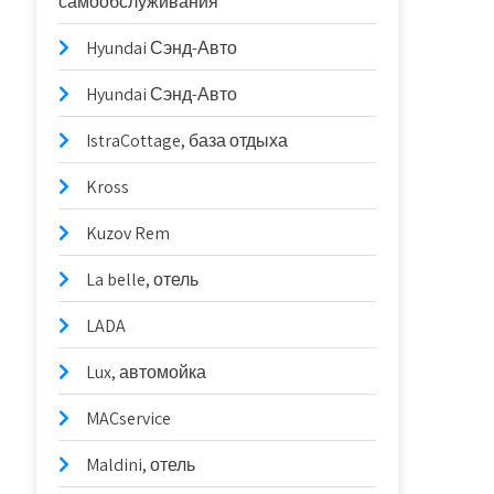
самообслуживания
Hyundai Сэнд-Авто
Hyundai Сэнд-Авто
IstraCottage, база отдыха
Kross
Kuzov Rem
La belle, отель
LADA
Lux, автомойка
MACservice
Maldini, отель