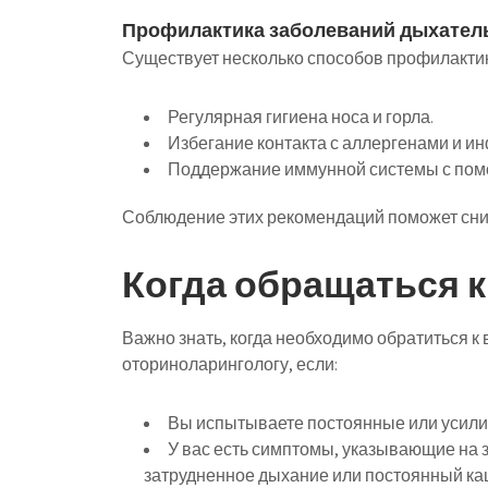
Профилактика заболеваний дыхател
Существует несколько способов профилакти
Регулярная гигиена носа и горла.
Избегание контакта с аллергенами и и
Поддержание иммунной системы с помо
Соблюдение этих рекомендаций поможет сниз
Когда обращаться 
Важно знать, когда необходимо обратиться к 
оториноларингологу, если:
Вы испытываете постоянные или усил
У вас есть симптомы, указывающие на 
затрудненное дыхание или постоянный ка