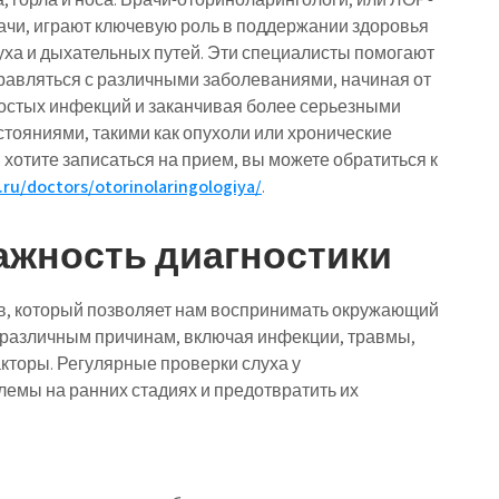
ачи, играют ключевую роль в поддержании здоровья
уха и дыхательных путей. Эти специалисты помогают
равляться с различными заболеваниями, начиная от
остых инфекций и заканчивая более серьезными
стояниями, такими как опухоли или хронические
 хотите записаться на прием, вы можете обратиться к
.ru/doctors/otorinolaringologiya/
.
ажность диагностики
тв, который позволяет нам воспринимать окружающий
о различным причинам, включая инфекции, травмы,
торы. Регулярные проверки слуха у
емы на ранних стадиях и предотвратить их