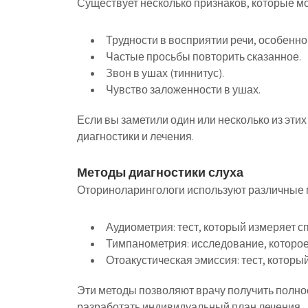
Существует несколько признаков, которые мо
Трудности в восприятии речи, особенно
Частые просьбы повторить сказанное.
Звон в ушах (тиннитус).
Чувство заложенности в ушах.
Если вы заметили один или несколько из эти
диагностики и лечения.
Методы диагностики слуха
Оториноларингологи используют различные м
Аудиометрия:
тест, который измеряет с
Тимпанометрия:
исследование, которое
Отоакустическая эмиссия:
тест, которы
Эти методы позволяют врачу получить полно
разработать индивидуальный план лечения.