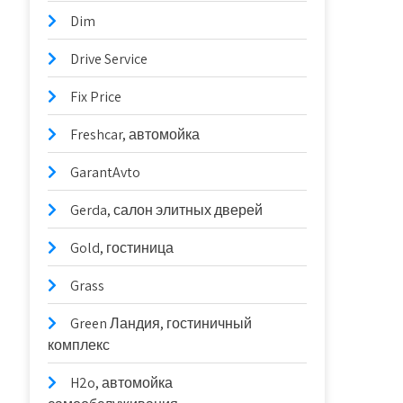
Dim
Drive Service
Fix Price
Freshcar, автомойка
GarantAvto
Gerda, салон элитных дверей
Gold, гостиница
Grass
Green Ландия, гостиничный
комплекс
H2o, автомойка