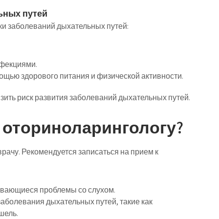
ьных путей
ки заболеваний дыхательных путей:
нфекциями.
щью здорового питания и физической активности.
ить риск развития заболеваний дыхательных путей.
к оториноларингологу?
врачу. Рекомендуется записаться на прием к
ивающиеся проблемы со слухом.
заболевания дыхательных путей, такие как
шель.