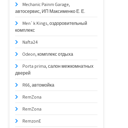
Mechanic Painm Garage,
автосервис, ИП Максименко Е. Е.
Men`k Kings, оздоровительный
комплекс
Nafta24
Odeon, комплекс отдыха
Porta prima, салон межкомнатных
дверей
R66, автомойка
RemZona
RemZona
RemzonE