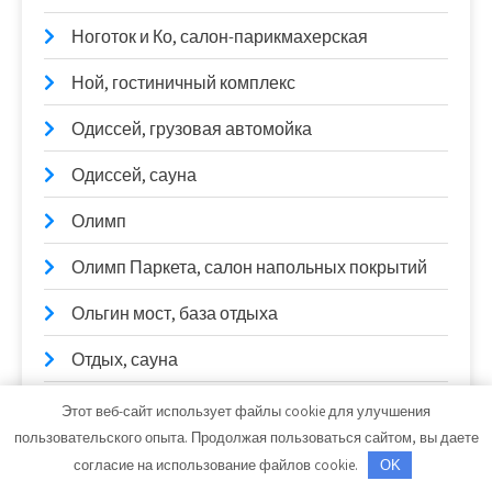
Ноготок и Ко, салон-парикмахерская
Ной, гостиничный комплекс
Одиссей, грузовая автомойка
Одиссей, сауна
Олимп
Олимп Паркета, салон напольных покрытий
Ольгин мост, база отдыха
Отдых, сауна
Пампасы, база отдыха
Этот веб-сайт использует файлы cookie для улучшения
пользовательского опыта. Продолжая пользоваться сайтом, вы даете
Партнер
согласие на использование файлов cookie.
OK