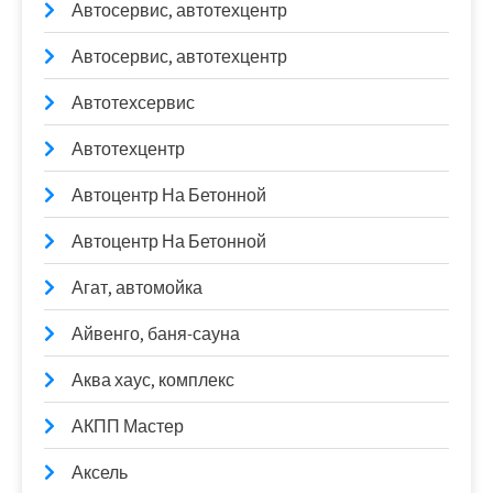
Автосервис, автотехцентр
Автосервис, автотехцентр
Автотехсервис
Автотехцентр
Автоцентр На Бетонной
Автоцентр На Бетонной
Агат, автомойка
Айвенго, баня-сауна
Аква хаус, комплекс
АКПП Мастер
Аксель