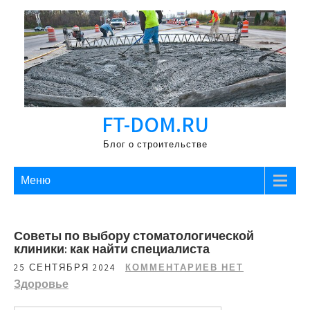
Перейти
к
содержимому
FT-DOM.RU
Блог о строительстве
Меню
Советы по выбору стоматологической
клиники: как найти специалиста
25 СЕНТЯБРЯ 2024
КОММЕНТАРИЕВ НЕТ
Здоровье