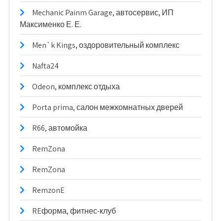
Mechanic Painm Garage, автосервис, ИП
Максименко Е. Е.
Men`k Kings, оздоровительный комплекс
Nafta24
Odeon, комплекс отдыха
Porta prima, салон межкомнатных дверей
R66, автомойка
RemZona
RemZona
RemzonE
REформа, фитнес-клуб