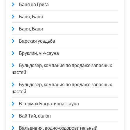
Баня на Грига
Баня, Баня
Баня, Баня
Барская усадьба
Бруклин, VIP-сауна
Бульдозер, компания по продаже запасных
частей
Бульдозер, компания по продаже запасных
частей
В термах Багратиона, сауна
Вай Тай, салон
Вальдивия, водно-оздоровительный