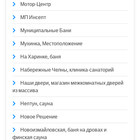
Мотор-Центр
МП Инсепт
Муниципальные Бани
Мухинка, Местоположение
На Харинке, баня
Набережные Челны, клиника-санаторий
Наши двери, магазин межкомнатных дверей
из массива
Нептун, сауна
Новое Решение
Новоизмайловская, баня на дровах и
финская сауна