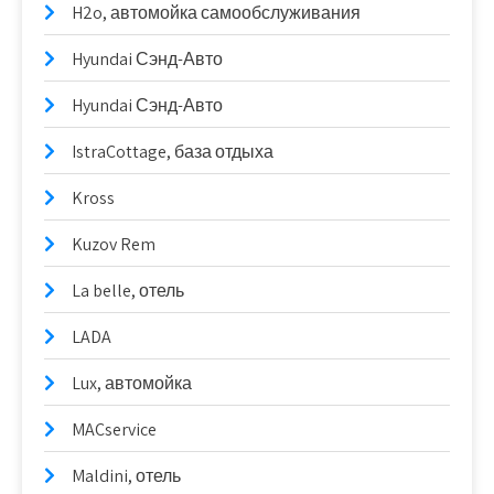
H2o, автомойка самообслуживания
Hyundai Сэнд-Авто
Hyundai Сэнд-Авто
IstraCottage, база отдыха
Kross
Kuzov Rem
La belle, отель
LADA
Lux, автомойка
MACservice
Maldini, отель