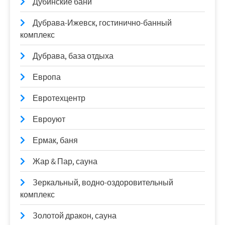
Дубинские бани
Дубрава-Ижевск, гостинично-банный
комплекс
Дубрава, база отдыха
Европа
Евротехцентр
Евроуют
Ермак, баня
Жар & Пар, сауна
Зеркальный, водно-оздоровительный
комплекс
Золотой дракон, сауна