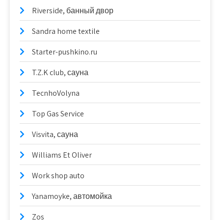
Riverside, банный двор
Sandra home textile
Starter-pushkino.ru
T.Z.K club, сауна
TecnhoVolyna
Top Gas Service
Visvita, сауна
Williams Et Oliver
Work shop auto
Yanamoyke, автомойка
Zos