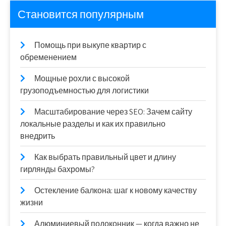
Становится популярным
Помощь при выкупе квартир с
обременением
Мощные рохли с высокой
грузоподъемностью для логистики
Масштабирование через SEO: Зачем сайту
локальные разделы и как их правильно
внедрить
Как выбрать правильный цвет и длину
гирлянды бахромы?
Остекление балкона: шаг к новому качеству
жизни
Алюминиевый подоконник — когда важно не