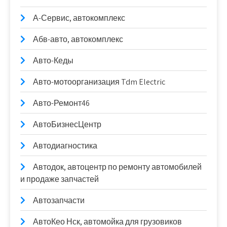
А-Сервис, автокомплекс
Абв-авто, автокомплекс
Авто-Кеды
Авто-мотоорганизация Tdm Electric
Авто-Ремонт46
АвтоБизнесЦентр
Автодиагностика
Автодок, автоцентр по ремонту автомобилей
и продаже запчастей
Автозапчасти
АвтоКео Нск, автомойка для грузовиков