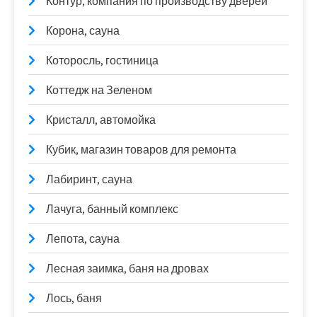
Контур, компания по производству дверей
Корона, сауна
Которосль, гостиница
Коттедж на Зеленом
Кристалл, автомойка
Кубик, магазин товаров для ремонта
Лабиринт, сауна
Лачуга, банный комплекс
Лепота, сауна
Лесная заимка, баня на дровах
Лось, баня