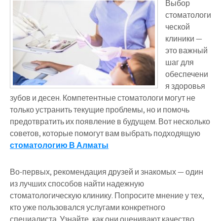
Выбор
стоматологи
ческой
клиники —
это важный
шаг для
обеспечени
я здоровья
зубов и десен. Компетентные стоматологи могут не
только устранить текущие проблемы, но и помочь
предотвратить их появление в будущем. Вот несколько
советов, которые помогут вам выбрать подходящую
стоматологию В Алматы
Во-первых, рекомендация друзей и знакомых — один
из лучших способов найти надежную
стоматологическую клинику. Попросите мнение у тех,
кто уже пользовался услугами конкретного
специалиста. Узнайте, как они оценивают качество