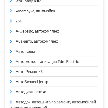
Work shop auto
Yanamoyke, автомойка
Zos
А-Сервис, автокомплекс
Абв-авто, автокомплекс
Авто-Кеды
Авто-мотоорганизация Tdm Electric
Авто-Ремонт46
АвтоБизнесЦентр
Автодиагностика
Автодок, автоцентр по ремонту автомобилей
и продаже запчастей