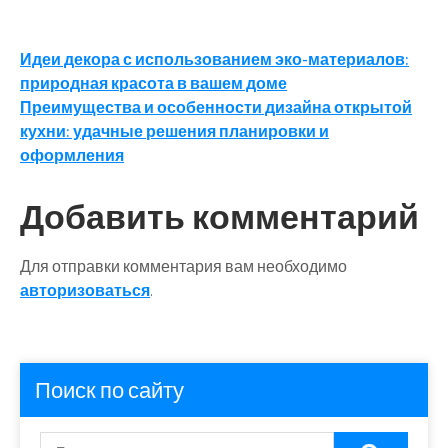
Навигация
Идеи декора с использованием эко-материалов:
природная красота в вашем доме
по
Преимущества и особенности дизайна открытой
записям
кухни: удачные решения планировки и
оформления
Добавить комментарий
Для отправки комментария вам необходимо
авторизоваться
.
Поиск по сайту