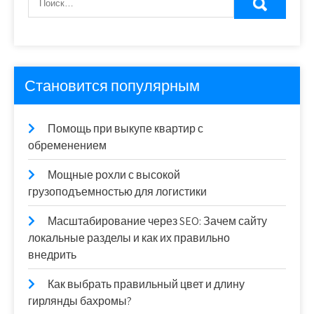
Становится популярным
Помощь при выкупе квартир с
обременением
Мощные рохли с высокой
грузоподъемностью для логистики
Масштабирование через SEO: Зачем сайту
локальные разделы и как их правильно
внедрить
Как выбрать правильный цвет и длину
гирлянды бахромы?