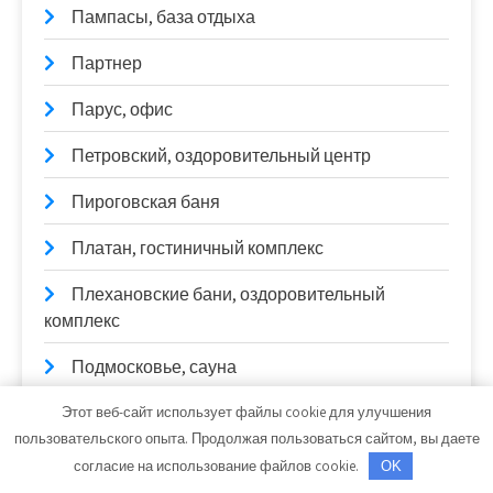
Пампасы, база отдыха
Партнер
Парус, офис
Петровский, оздоровительный центр
Пироговская баня
Платан, гостиничный комплекс
Плехановские бани, оздоровительный
комплекс
Подмосковье, сауна
Полет, парк-отель
Этот веб-сайт использует файлы cookie для улучшения
пользовательского опыта. Продолжая пользоваться сайтом, вы даете
Политика конфиденциальности
согласие на использование файлов cookie.
OK