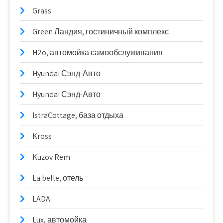
Grass
Green Ландия, гостиничный комплекс
H2o, автомойка самообслуживания
Hyundai Сэнд-Авто
Hyundai Сэнд-Авто
IstraCottage, база отдыха
Kross
Kuzov Rem
La belle, отель
LADA
Lux, автомойка