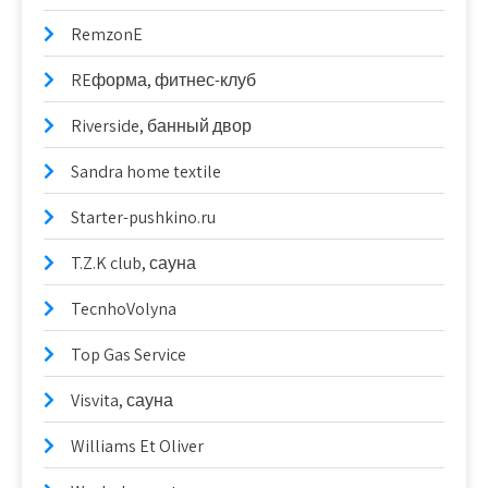
RemzonE
REформа, фитнес-клуб
Riverside, банный двор
Sandra home textile
Starter-pushkino.ru
T.Z.K club, сауна
TecnhoVolyna
Top Gas Service
Visvita, сауна
Williams Et Oliver