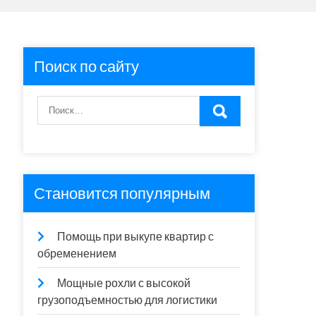
Поиск по сайту
Становится популярным
Помощь при выкупе квартир с
обременением
Мощные рохли с высокой
грузоподъемностью для логистики