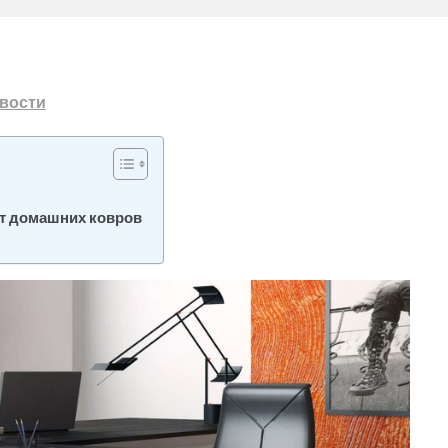
вости
т домашних ковров