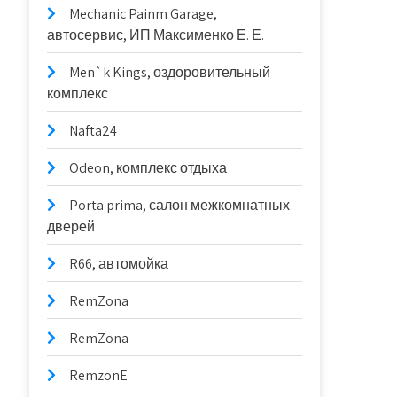
Mechanic Painm Garage,
автосервис, ИП Максименко Е. Е.
Men`k Kings, оздоровительный
комплекс
Nafta24
Odeon, комплекс отдыха
Porta prima, салон межкомнатных
дверей
R66, автомойка
RemZona
RemZona
RemzonE