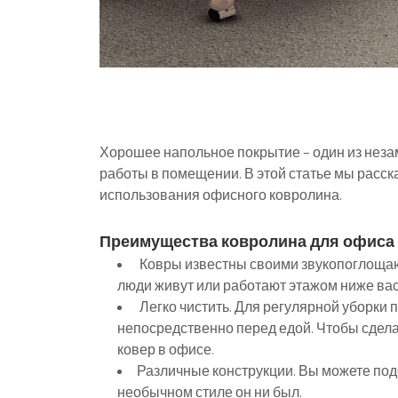
Хорошее напольное покрытие – один из нез
работы в помещении. В этой статье мы расс
использования офисного ковролина.
Преимущества ковролина для офиса
Ковры известны своими звукопоглощаю
люди живут или работают этажом ниже вас
Легко чистить. Для регулярной уборки 
непосредственно перед едой. Чтобы сдела
ковер в офисе.
Различные конструкции. Вы можете под
необычном стиле он ни был.