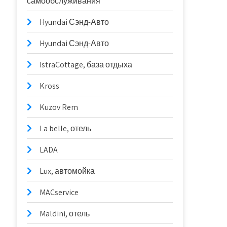
самообслуживания
Hyundai Сэнд-Авто
Hyundai Сэнд-Авто
IstraCottage, база отдыха
Kross
Kuzov Rem
La belle, отель
LADA
Lux, автомойка
MACservice
Maldini, отель