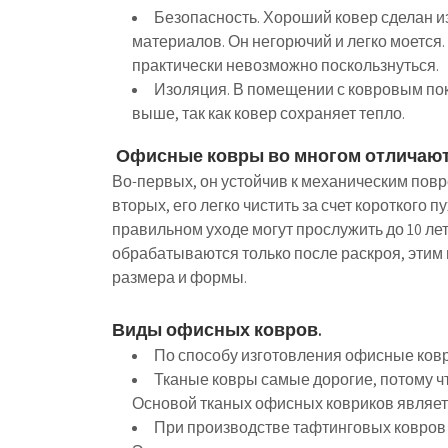
Безопасность. Хороший ковер сделан и
материалов. Он негорючий и легко моется. 
практически невозможно поскользнуться.
Изоляция. В помещении с ковровым пок
выше, так как ковер сохраняет тепло.
Офисные ковры во многом отличают
Во-первых, он устойчив к механическим повр
вторых, его легко чистить за счет короткого 
правильном уходе могут прослужить до 10 лет
обрабатываются только после раскроя, эти
размера и формы.
Виды офисных ковров.
По способу изготовления офисные ковр
Тканые ковры самые дорогие, потому чт
Основой тканых офисных ковриков являетс
При производстве тафтинговых ковров