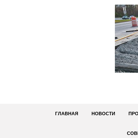
Перейти
к
содержимому
ГЛАВНАЯ
НОВОСТИ
ПРО
СОВ