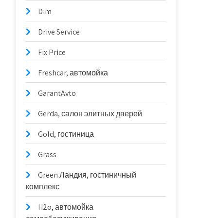
Dim
Drive Service
Fix Price
Freshcar, автомойка
GarantAvto
Gerda, салон элитных дверей
Gold, гостиница
Grass
Green Ландия, гостиничный
комплекс
H2o, автомойка