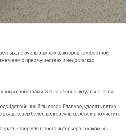
аметных, но очень важных факторов комфортной
кажем вам о преимуществах и недостатках
щими свойствами. Это особенно актуально, если
.
подойдет обычный пылесос. Главное, удалять пятно
ть ваш ковер более долговечным, регулярно чистите
обрать ковер для любого интерьера, в каком бы