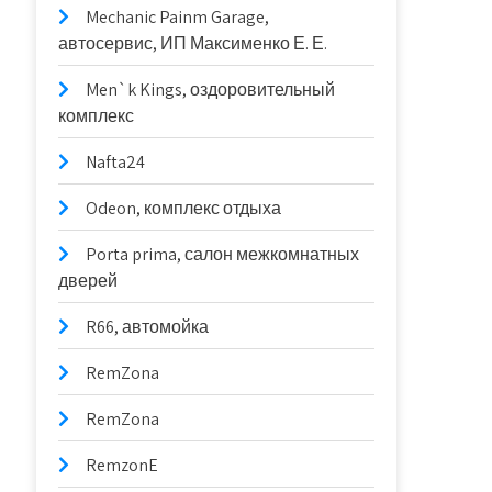
Mechanic Painm Garage,
автосервис, ИП Максименко Е. Е.
Men`k Kings, оздоровительный
комплекс
Nafta24
Odeon, комплекс отдыха
Porta prima, салон межкомнатных
дверей
R66, автомойка
RemZona
RemZona
RemzonE