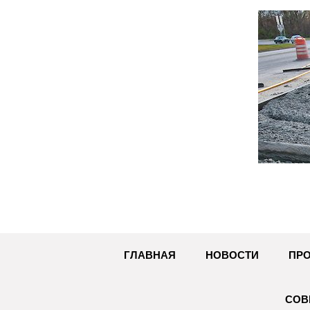
Перейти
к
содержимому
ГЛАВНАЯ
НОВОСТИ
ПРО
СОВ