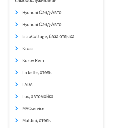
самообслуживания
Hyundai Сэнд-Авто
Hyundai Сэнд-Авто
IstraCottage, база отдыха
Kross
Kuzov Rem
La belle, отель
LADA
Lux, автомойка
MACservice
Maldini, отель