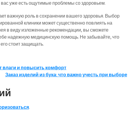
 вас уже есть ощутимые проблемы со здоровьем.
рает важную роль в сохранении вашего здоровья. Выбор
ированной клиники может существенно повлиять на
мея в виду изложенные рекомендации, вы сможете
ебе надежную медицинскую помощь. Не забывайте, что
и его стоит защищать.
от влаги и повысить комфорт
Заказ изделий из бука: что важно учесть при выборе
ий
оризоваться
.