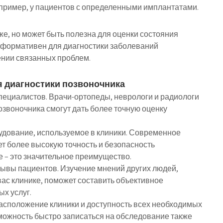
апример, у пациентов с определенными имплантатами.
е, но может быть полезна для оценки состояния
информативен для диагностики заболеваний
ении связанных проблем.
 диагностики позвоночника
ециалистов. Врачи-ортопеды, неврологи и радиологи
озвоночника смогут дать более точную оценку
удование, используемое в клиники. Современное
т более высокую точность и безопасность
е – это значительное преимущество.
ывы пациентов. Изучение мнений других людей,
ас клинике, поможет составить объективное
х услуг.
расположение клиники и доступность всех необходимых
можность быстро записаться на обследование также