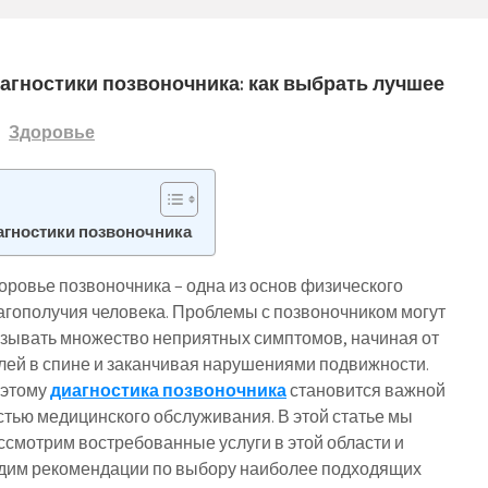
агностики позвоночника: как выбрать лучшее
Здоровье
агностики позвоночника
оровье позвоночника – одна из основ физического
агополучия человека. Проблемы с позвоночником могут
зывать множество неприятных симптомов, начиная от
лей в спине и заканчивая нарушениями подвижности.
этому
диагностика позвоночника
становится важной
стью медицинского обслуживания. В этой статье мы
ссмотрим востребованные услуги в этой области и
дим рекомендации по выбору наиболее подходящих