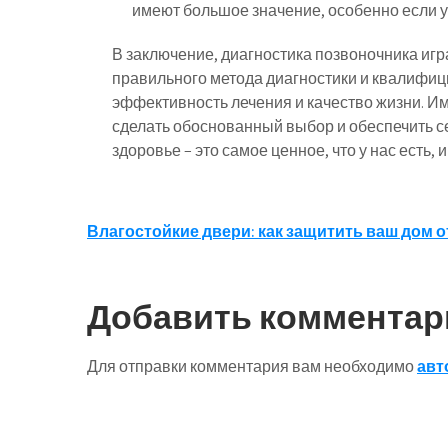
имеют большое значение, особенно если у
В заключение, диагностика позвоночника иг
правильного метода диагностики и квалифиц
эффективность лечения и качество жизни. И
сделать обоснованный выбор и обеспечить с
здоровье – это самое ценное, что у нас есть, 
Навигация
Влагостойкие двери: как защитить ваш дом 
по
записям
Добавить комментар
Для отправки комментария вам необходимо
авт