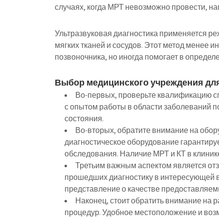
случаях, когда МРТ невозможно провести, н
Ультразвуковая диагностика применяется реж
мягких тканей и сосудов. Этот метод менее 
позвоночника, но иногда помогает в определ
Выбор медицинского учреждения для
Во-первых, проверьте квалификацию сп
с опытом работы в области заболеваний п
состояния.
Во-вторых, обратите внимание на обор
диагностическое оборудование гарантируе
обследования. Наличие МРТ и КТ в клиник
Третьим важным аспектом является отз
прошедших диагностику в интересующей в
представление о качестве предоставляемы
Наконец, стоит обратить внимание на 
процедур. Удобное местоположение и воз