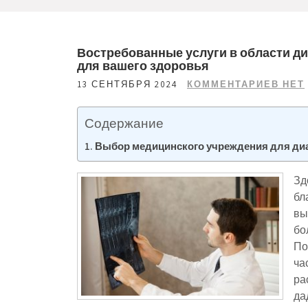
Востребованные услуги в области ди
для вашего здоровья
13 СЕНТЯБРЯ 2024
КОММЕНТАРИЕВ НЕТ
Содержание
Выбор медицинского учреждения для ди
Зд
бл
вы
бо
По
ча
ра
да