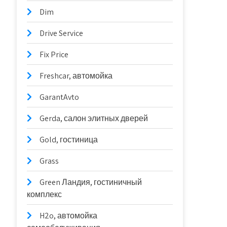
Dim
Drive Service
Fix Price
Freshcar, автомойка
GarantAvto
Gerda, салон элитных дверей
Gold, гостиница
Grass
Green Ландия, гостиничный
комплекс
H2o, автомойка