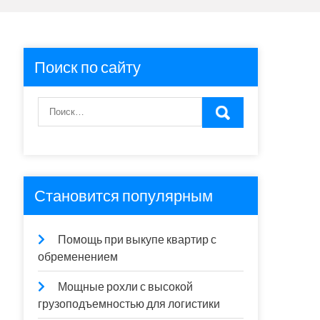
Поиск по сайту
Становится популярным
Помощь при выкупе квартир с
обременением
Мощные рохли с высокой
грузоподъемностью для логистики